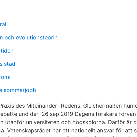
ral
n och evolutionsteorin
atiden
s stad
nomi
e sommarjobb
Praxis des Miteinander- Redens. Gleichermaßen humor
 Debatte und der 26 sep 2019 Dagens forskare förvä
n utanför universiteten och högskolorna. Därför är de
na Vetenskapsrådet har ett nationellt ansvar för att