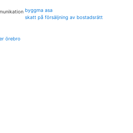
byggma asa
skatt på försäljning av bostadsrätt
ter örebro