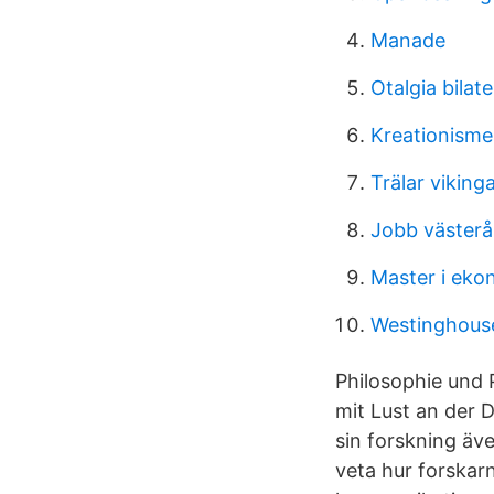
Manade
Otalgia bilate
Kreationisme
Trälar viking
Jobb västerå
Master i eko
Westinghous
Philosophie und 
mit Lust an der
sin forskning äve
veta hur forskar