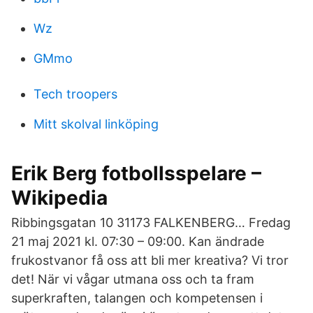
Wz
GMmo
Tech troopers
Mitt skolval linköping
Erik Berg fotbollsspelare –
Wikipedia
Ribbingsgatan 10 31173 FALKENBERG… Fredag
21 maj 2021 kl. 07:30 – 09:00. Kan ändrade
frukostvanor få oss att bli mer kreativa? Vi tror
det! När vi vågar utmana oss och ta fram
superkraften, talangen och kompetensen i