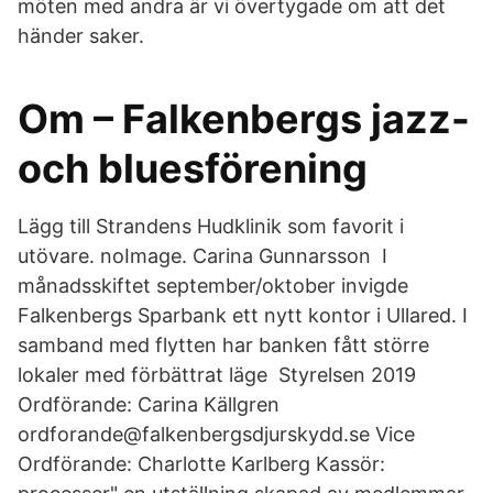
möten med andra är vi övertygade om att det
händer saker.
Om – Falkenbergs jazz-
och bluesförening
Lägg till Strandens Hudklinik som favorit i
utövare. noImage. Carina Gunnarsson I
månadsskiftet september/oktober invigde
Falkenbergs Sparbank ett nytt kontor i Ullared. I
samband med flytten har banken fått större
lokaler med förbättrat läge Styrelsen 2019
Ordförande: Carina Källgren
ordforande@falkenbergsdjurskydd.se Vice
Ordförande: Charlotte Karlberg Kassör: