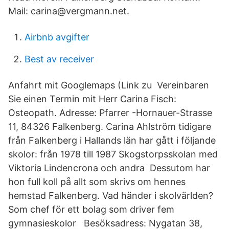
Mail: carina@vergmann.net.
Airbnb avgifter
Best av receiver
Anfahrt mit Googlemaps (Link zu Vereinbaren
Sie einen Termin mit Herr Carina Fisch:
Osteopath. Adresse: Pfarrer -Hornauer-Strasse
11, 84326 Falkenberg. Carina Ahlström tidigare
från Falkenberg i Hallands län har gått i följande
skolor: från 1978 till 1987 Skogstorpsskolan med
Viktoria Lindencrona och andra Dessutom har
hon full koll på allt som skrivs om hennes
hemstad Falkenberg. Vad händer i skolvärlden?
Som chef för ett bolag som driver fem
gymnasieskolor Besöksadress: Nygatan 38,