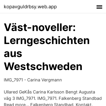
kopavguldrbsy.web.app
Väst-noveller:
Lerngeschichten
aus
Westschweden
IMG_7971 - Carina Vergmann
Ullared GeKås Carina Karlsson Bengt Augusta
väg 3 IMG_7971. IMG_7971. Falkenberg Standbad
Read more… Falkenberg Standbad. Kontakt.