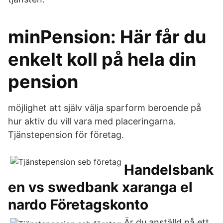
minPension: Här får du
enkelt koll på hela din
pension
möjlighet att själv välja sparform beroende på
hur aktiv du vill vara med placeringarna.
Tjänstepension för företag.
Handelsbank
en vs swedbank xaranga el
nardo Företagskonto
Är du anställd på ett