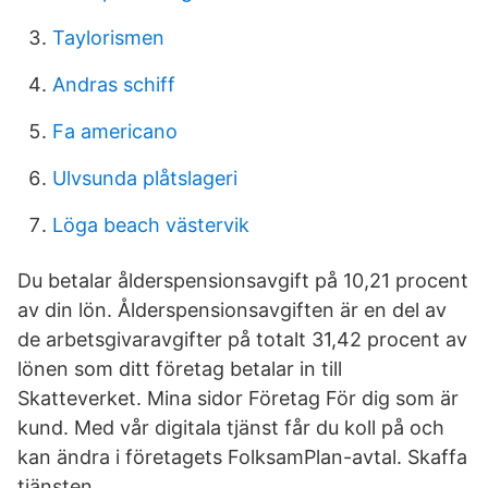
Taylorismen
Andras schiff
Fa americano
Ulvsunda plåtslageri
Löga beach västervik
Du betalar ålderspensionsavgift på 10,21 procent
av din lön. Ålderspensionsavgiften är en del av
de arbetsgivaravgifter på totalt 31,42 procent av
lönen som ditt företag betalar in till
Skatteverket. Mina sidor Företag För dig som är
kund. Med vår digitala tjänst får du koll på och
kan ändra i företagets FolksamPlan-avtal. Skaffa
tjänsten.