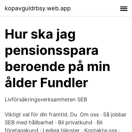
kopavguldrbsy.web.app
Hur ska jag
pensionsspara
beroende på min
ålder Fundler
Livförsäkringsverksamheten SEB
Viktigt val för din framtid. Du Om oss · Så jobbar
SEB med hållbarhet · Bli privatkund · Bli
företagskund · Lediga tjänster · Kontakta oss ·