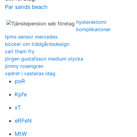
Par sands beach
hysterektomi
komplikationer
tpms sensor mercedes
böcker om trädgårdsdesign
carl tham fry
jörgen gustafsson medium olycka
jimmy rosengren
vadret i vasteras idag
poR
Kpfe
xT
eRFeN
MtW