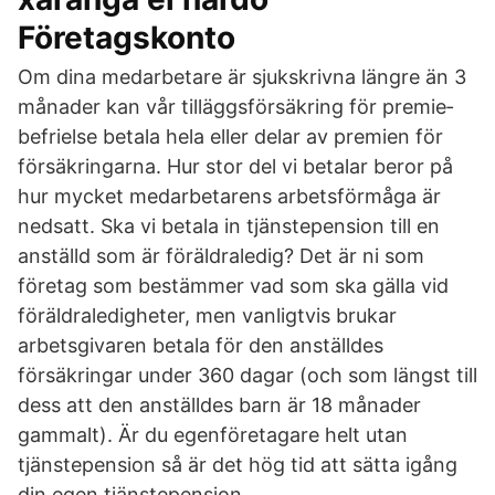
Företagskonto
Om dina medarbetare är sjukskrivna längre än 3
månader kan vår tilläggs­försäkring för premie­
befrielse betala hela eller delar av premien för
försäkringarna. Hur stor del vi betalar beror på
hur mycket medarbetarens arbetsförmåga är
nedsatt. Ska vi betala in tjänstepension till en
anställd som är föräldraledig? Det är ni som
företag som bestämmer vad som ska gälla vid
föräldraledigheter, men vanligtvis brukar
arbetsgivaren betala för den anställdes
försäkringar under 360 dagar (och som längst till
dess att den anställdes barn är 18 månader
gammalt). Är du egenföretagare helt utan
tjänstepension så är det hög tid att sätta igång
din egen tjänstepension.