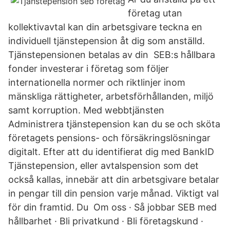
företag utan
kollektivavtal kan din arbetsgivare teckna en
individuell tjänstepension åt dig som anställd.
Tjänstepensionen betalas av din SEB:s hållbara
fonder investerar i företag som följer
internationella normer och riktlinjer inom
mänskliga rättigheter, arbetsförhållanden, miljö
samt korruption. Med webbtjänsten
Administrera tjänstepension kan du se och sköta
företagets pensions- och försäkringslösningar
digitalt. Efter att du identifierat dig med BankID
Tjänstepension, eller avtalspension som det
också kallas, innebär att din arbetsgivare betalar
in pengar till din pension varje månad. Viktigt val
för din framtid. Du Om oss · Så jobbar SEB med
hållbarhet · Bli privatkund · Bli företagskund ·