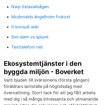
Nwp östavallsågen
Mcdonalds ängelholm frukost
It konsult wiki
Ibm siem vs splunk
Texttelefoni net
Ekosystemtjänster i den
byggda miljön - Boverket
Varit bjuden till svärsonens (första gången)
föräldrars lantställe på högtidsdag med
övernattning. Stort tack för att jag fått arbeta
med dig i så många intressanta och utmanande