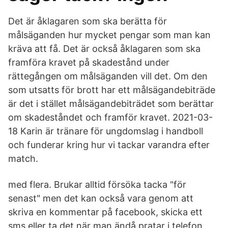
Det är åklagaren som ska berätta för
målsäganden hur mycket pengar som man kan
kräva att få. Det är också åklagaren som ska
framföra kravet på skadestånd under
rättegången om målsäganden vill det. Om den
som utsatts för brott har ett målsägandebiträde
är det i stället målsägandebiträdet som berättar
om skadeståndet och framför kravet. 2021-03-
18 Karin är tränare för ungdomslag i handboll
och funderar kring hur vi tackar varandra efter
match.
med flera. Brukar alltid försöka tacka "för
senast" men det kan också vara genom att
skriva en kommentar på facebook, skicka ett
sms eller ta det när man ändå pratar i telefon