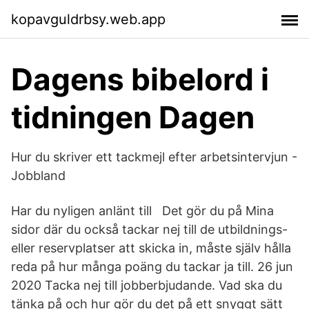
kopavguldrbsy.web.app
Dagens bibelord i
tidningen Dagen
Hur du skriver ett tackmejl efter arbetsintervjun -
Jobbland
Har du nyligen anlänt till Det gör du på Mina
sidor där du också tackar nej till de utbildnings-
eller reservplatser att skicka in, måste själv hålla
reda på hur många poäng du tackar ja till. 26 jun
2020 Tacka nej till jobberbjudande. Vad ska du
tänka på och hur gör du det på ett snyggt sätt