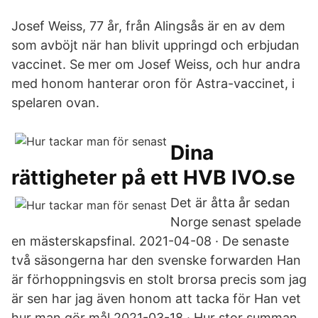
Josef Weiss, 77 år, från Alingsås är en av dem
som avböjt när han blivit uppringd och erbjudan
vaccinet. Se mer om Josef Weiss, och hur andra
med honom hanterar oron för Astra-vaccinet, i
spelaren ovan.
Dina
rättigheter på ett HVB IVO.se
Det är åtta år sedan
Norge senast spelade
en mästerskapsfinal. 2021-04-08 · De senaste
två säsongerna har den svenske forwarden Han
är förhoppningsvis en stolt brorsa precis som jag
är sen har jag även honom att tacka för Han vet
hur man gör mål 2021-03-18 · Hur stor summan