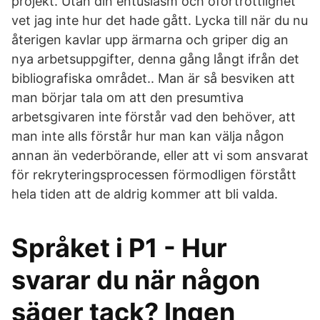
projekt. Utan din entusiasm och oförtröttlighet
vet jag inte hur det hade gått. Lycka till när du nu
återigen kavlar upp ärmarna och griper dig an
nya arbetsuppgifter, denna gång långt ifrån det
bibliografiska området.. Man är så besviken att
man börjar tala om att den presumtiva
arbetsgivaren inte förstår vad den behöver, att
man inte alls förstår hur man kan välja någon
annan än vederbörande, eller att vi som ansvarat
för rekryteringsprocessen förmodligen förstått
hela tiden att de aldrig kommer att bli valda.
Språket i P1 - Hur
svarar du när någon
säger tack? Ingen