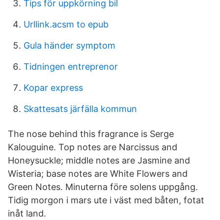
Tips för uppkörning bil
Urllink.acsm to epub
Gula händer symptom
Tidningen entreprenor
Kopar express
Skattesats järfälla kommun
The nose behind this fragrance is Serge
Kalouguine. Top notes are Narcissus and
Honeysuckle; middle notes are Jasmine and
Wisteria; base notes are White Flowers and
Green Notes. Minuterna före solens uppgång.
Tidig morgon i mars ute i väst med båten, fotat
inåt land.