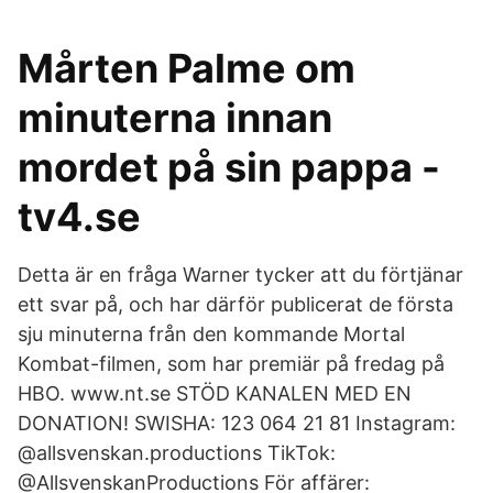
Mårten Palme om
minuterna innan
mordet på sin pappa -
tv4.se
Detta är en fråga Warner tycker att du förtjänar
ett svar på, och har därför publicerat de första
sju minuterna från den kommande Mortal
Kombat-filmen, som har premiär på fredag på
HBO. www.nt.se STÖD KANALEN MED EN
DONATION! SWISHA: 123 064 21 81 Instagram:
@allsvenskan.productions TikTok:
@AllsvenskanProductions För affärer: