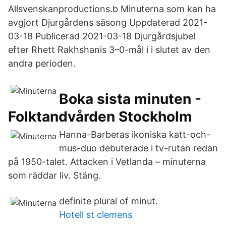
Allsvenskanproductions.b Minuterna som kan ha
avgjort Djurgårdens säsong Uppdaterad 2021-
03-18 Publicerad 2021-03-18 Djurgårdsjubel
efter Rhett Rakhshanis 3–0-mål i i slutet av den
andra perioden.
Boka sista minuten -
Folktandvården Stockholm
Hanna-Barberas ikoniska katt-och-
mus-duo debuterade i tv-rutan redan
på 1950-talet. Attacken i Vetlanda – minuterna
som räddar liv. Stäng.
definite plural of minut.
Hotell st clemens