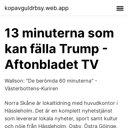
kopavguldrbsy.web.app
13 minuterna som
kan fälla Trump -
Aftonbladet TV
Wallson: "De berömda 60 minuterna" -
Västerbottens-Kuriren
Norra Skåne är lokaltidning med huvudkontor i
Hässleholm. Det är en komplett nyhetstjänst
som levererar lokala nyheter, sport samt kultur
och nöje från Hässleholm, Osby, Östra Göinge,