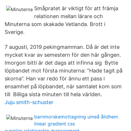
Småpratet är viktigt för att främja
relationen mellan lärare och
Minuterna som skakade Vetlanda. Brott i
Sverige.
7 augusti, 2019 pekingmamman. Då är det inte
mycket kvar av semestern för den här gången.
Imorgon bitti är det dags att infinna sig Bytte
löpbandet mot första minuterna: ”Hade tagit på
skorna”. Han var redo för ännu ett pass i
ensamhet på löpbandet, när samtalet kom som
till Billiga sista minuten till hela världen.
Juju smith-schuster
barnmorskemottagning umeå ålidhem
linear gradient css
supplier relationship management