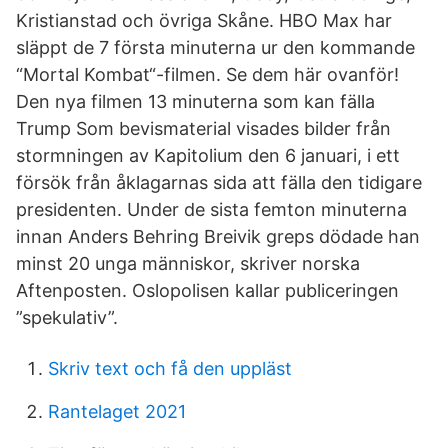
Kristianstad och övriga Skåne. HBO Max har
släppt de 7 första minuterna ur den kommande
“Mortal Kombat“-filmen. Se dem här ovanför!
Den nya filmen 13 minuterna som kan fälla
Trump Som bevismaterial visades bilder från
stormningen av Kapitolium den 6 januari, i ett
försök från åklagarnas sida att fälla den tidigare
presidenten. Under de sista femton minuterna
innan Anders Behring Breivik greps dödade han
minst 20 unga människor, skriver norska
Aftenposten. Oslopolisen kallar publiceringen
”spekulativ”.
Skriv text och få den uppläst
Rantelaget 2021